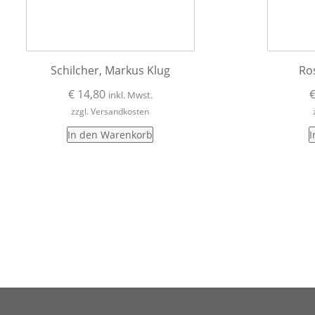
Schilcher, Markus Klug
Ros
€
14,80
inkl. Mwst.
zzgl. Versandkosten
In den Warenkorb
I