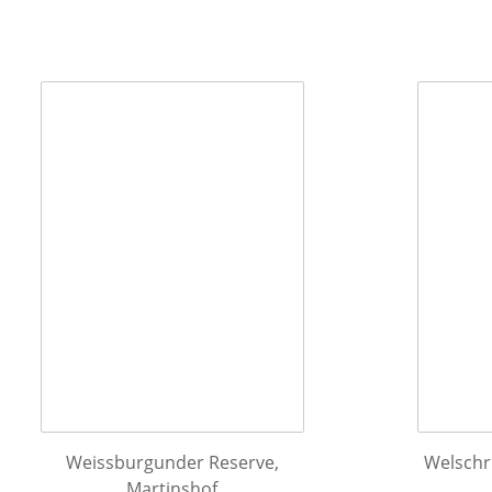
Weissburgunder Reserve,
Welschr
Martinshof