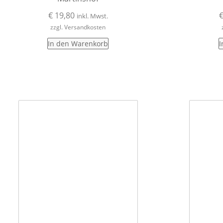
€
19,80
inkl. Mwst.
zzgl. Versandkosten
In den Warenkorb
I