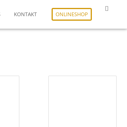
S
KONTAKT
ONLINESHOP