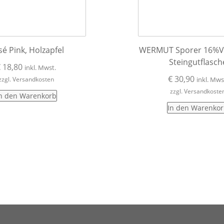
é Pink, Holzapfel
WERMUT Sporer 16%Vol
Steingutflasch
€
18,80
inkl. Mwst.
€
30,90
zzgl. Versandkosten
inkl. Mws
zzgl. Versandkoste
n den Warenkorb
In den Warenko