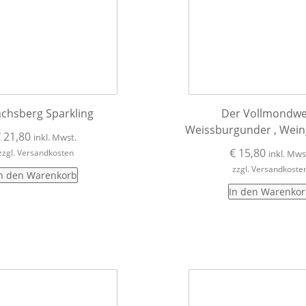
chsberg Sparkling
Der Vollmondwe
Weissburgunder , Wein
€
21,80
inkl. Mwst.
€
15,80
zzgl. Versandkosten
inkl. Mws
zzgl. Versandkoste
n den Warenkorb
In den Warenko