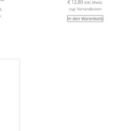
€
12,80
inkl. Mwst.
zzgl. Versandkosten
t.
n
In den Warenkorb