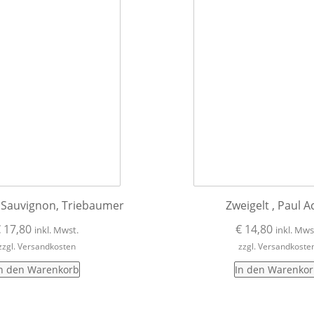
 Sauvignon, Triebaumer
Zweigelt , Paul A
€
17,80
€
14,80
inkl. Mwst.
inkl. Mws
zzgl. Versandkosten
zzgl. Versandkoste
n den Warenkorb
In den Warenko