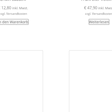
€
12,80
€
47,90
inkl. Mwst.
inkl. Mws
zzgl. Versandkosten
zzgl. Versandkoste
n den Warenkorb
Weiterlesen