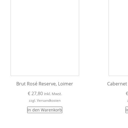
Brut Rosé Reserve, Loimer
Cabernet
€
27,80
inkl. Mwst.
zzgl. Versandkosten
In den Warenkorb
I