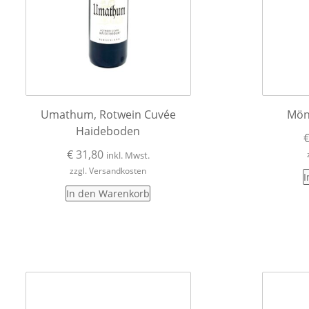
Umathum, Rotwein Cuvée
Mön
Haideboden
€
31,80
inkl. Mwst.
zzgl. Versandkosten
I
In den Warenkorb